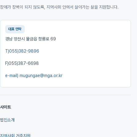
장애가 장벽이 되지 않도록, 지역사회 안에서 살아가는 삶을 지원합니다.
대표 연락
경남 양산시 물금읍 청룡로 69
T)
055)382-9896
F)
055)387-6698
e-mail)
mugungae@mga.or.kr
사이트
법인소개
지역사회 거주지원