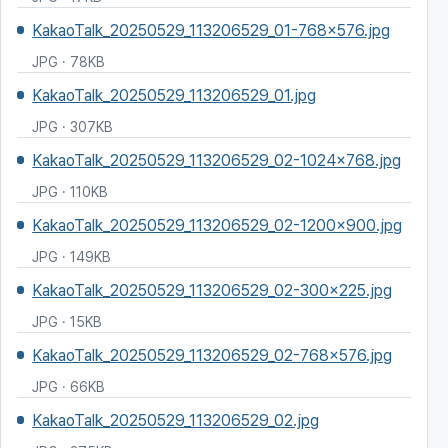
KakaoTalk_20250529_113206529_01-768x576.jpg
JPG · 78KB
KakaoTalk_20250529_113206529_01.jpg
JPG · 307KB
KakaoTalk_20250529_113206529_02-1024x768.jpg
JPG · 110KB
KakaoTalk_20250529_113206529_02-1200x900.jpg
JPG · 149KB
KakaoTalk_20250529_113206529_02-300x225.jpg
JPG · 15KB
KakaoTalk_20250529_113206529_02-768x576.jpg
JPG · 66KB
KakaoTalk_20250529_113206529_02.jpg