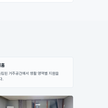
비홈
독립된 거주공간에서 생활 영역별 지원을
다.