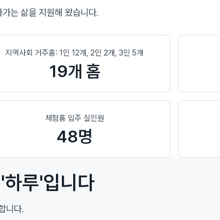
아가는 삶을 지원해 왔습니다.
지역사회 거주홈: 1인 12개, 2인 2개, 3인 5개
19개 홈
체험홈 입주 실인원
48명
'하루'입니다
합니다.