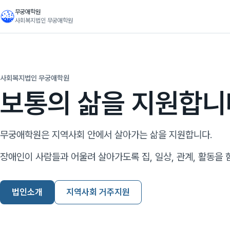
무궁애학원
사회복지법인 무궁애학원
사회복지법인 무궁애학원
보통의 삶을 지원합니
무궁애학원은 지역사회 안에서 살아가는 삶을 지원합니다.
장애인이 사람들과 어울려 살아가도록 집, 일상, 관계, 활동을 
법인소개
지역사회 거주지원