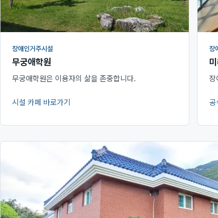
장애인거주시설
장
무궁애학원
미
무궁애학원은 이용자의 삶을 존중합니다.
장
시설 카페 바로가기
공
(새 창에서 열림)
(