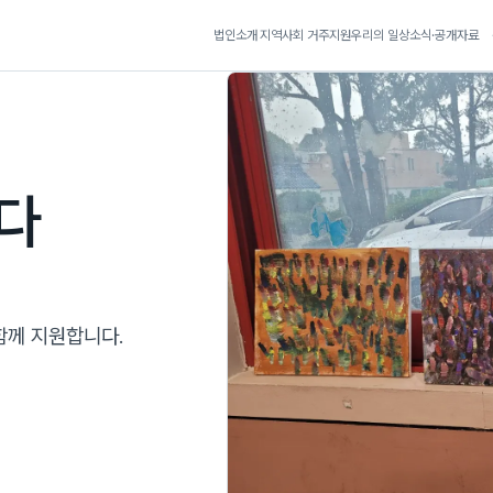
법인소개
지역사회 거주지원
우리의 일상
소식·공개자료
다
함께 지원합니다.