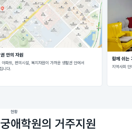
권 안의 자원
함께 쉬는
, 아파트, 편의시설, 복지자원이 가까운 생활권 안에서
지역사회 안
집니다.
현황
무궁애학원의 거주지원