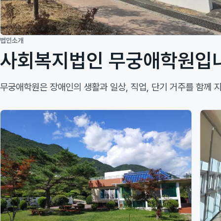
법인소개
사회복지법인 무궁애학원입
무궁애학원은 장애인의 생활과 일상, 직업, 단기 거주를 함께