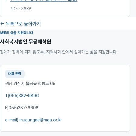
PDF · 36KB
← 목록으로 돌아가기
보통의 삶을 지원합니다
사회복지법인 무궁애학원
장애가 장벽이 되지 않도록, 지역사회 안에서 살아가는 삶을 지원합니다.
대표 연락
경남 양산시 물금읍 청룡로 69
T)
055)382-9896
F)
055)387-6698
e-mail)
mugungae@mga.or.kr