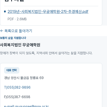
2019년-사회복지법인-무궁애학원-2차-추경예산.pdf
PDF · 2.6MB
← 목록으로 돌아가기
보통의 삶을 지원합니다
사회복지법인 무궁애학원
장애가 장벽이 되지 않도록, 지역사회 안에서 살아가는 삶을 지원합니다.
대표 연락
경남 양산시 물금읍 청룡로 69
T)
055)382-9896
F)
055)387-6698
e-mail)
mugungae@mga.or.kr