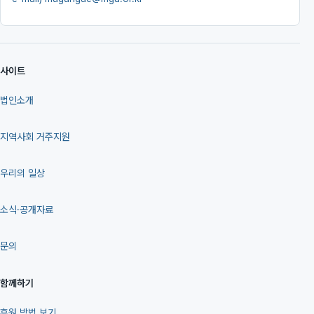
사이트
법인소개
지역사회 거주지원
우리의 일상
소식·공개자료
문의
함께하기
후원 방법 보기