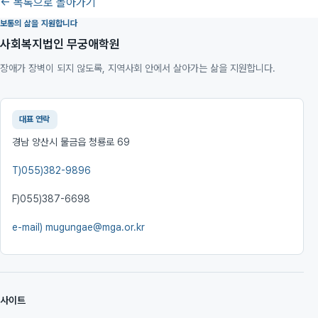
← 목록으로 돌아가기
보통의 삶을 지원합니다
사회복지법인 무궁애학원
장애가 장벽이 되지 않도록, 지역사회 안에서 살아가는 삶을 지원합니다.
대표 연락
경남 양산시 물금읍 청룡로 69
T)
055)382-9896
F)
055)387-6698
e-mail)
mugungae@mga.or.kr
사이트