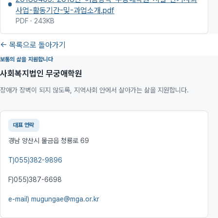
사업-활동기간-및-과업소개.pdf
PDF · 243KB
← 목록으로 돌아가기
보통의 삶을 지원합니다
사회복지법인 무궁애학원
장애가 장벽이 되지 않도록, 지역사회 안에서 살아가는 삶을 지원합니다.
대표 연락
경남 양산시 물금읍 청룡로 69
T)
055)382-9896
F)
055)387-6698
e-mail)
mugungae@mga.or.kr