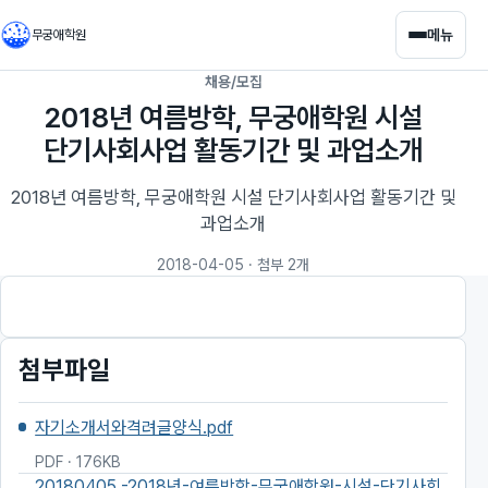
메뉴
무궁애학원
채용/모집
2018년 여름방학, 무궁애학원 시설
단기사회사업 활동기간 및 과업소개
2018년 여름방학, 무궁애학원 시설 단기사회사업 활동기간 및
과업소개
2018-04-05
· 첨부 2개
첨부파일
자기소개서와격려글양식.pdf
PDF · 176KB
20180405.-2018년-여름방학-무궁애학원-시설-단기사회