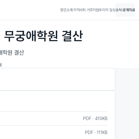
법인소개
지역사회 거주지원
우리의 일상
소식·공개자료
인 무궁애학원 결산
애학원 결산
개
PDF · 410KB
PDF · 111KB