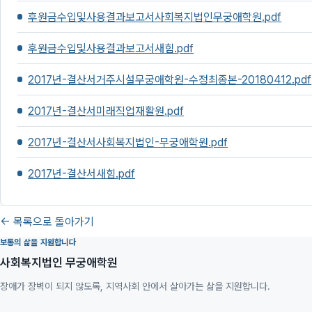
후원금수입및사용결과보고서사회복지법인무궁애학원.pdf
후원금수입및사용결과보고서새힘.pdf
2017년-결산서거주시설무궁애학원-수정최종본-20180412.pdf
2017년-결산서미래직업재활원.pdf
2017년-결산서사회복지법인-무궁애학원.pdf
2017년-결산서새힘.pdf
← 목록으로 돌아가기
보통의 삶을 지원합니다
사회복지법인 무궁애학원
장애가 장벽이 되지 않도록, 지역사회 안에서 살아가는 삶을 지원합니다.