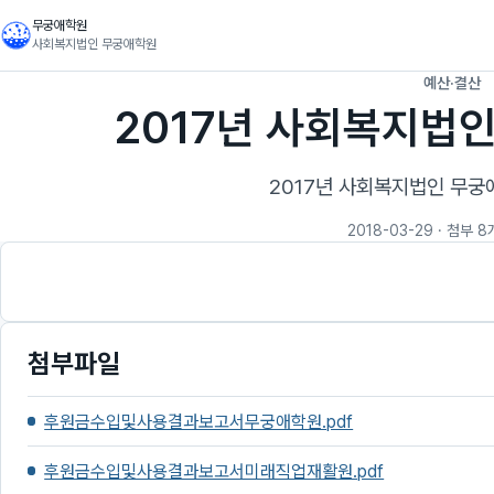
무궁애학원
사회복지법인 무궁애학원
예산·결산
2017년 사회복지법
2017년 사회복지법인 무궁
2018-03-29
· 첨부 8
첨부파일
후원금수입및사용결과보고서무궁애학원.pdf
후원금수입및사용결과보고서미래직업재활원.pdf