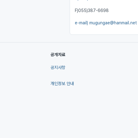
F)
055)387-6698
e-mail)
mugungae@hanmail.net
공개자료
공지사항
개인정보 안내