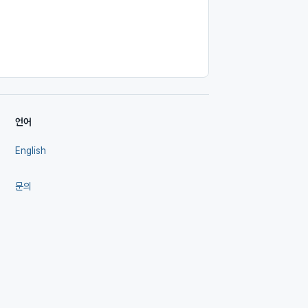
언어
English
문의