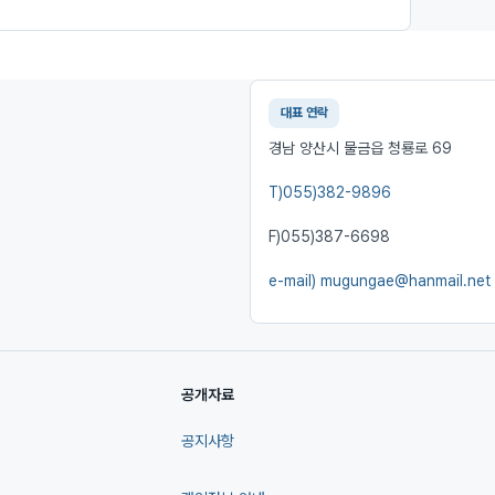
대표 연락
경남 양산시 물금읍 청룡로 69
T)
055)382-9896
F)
055)387-6698
e-mail)
mugungae@hanmail.net
공개자료
공지사항