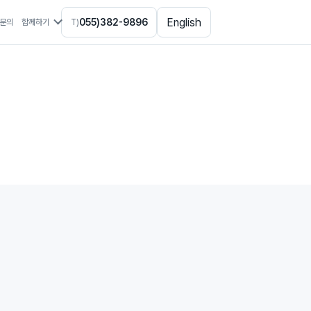
English
055)382-9896
문의
함께하기
T)