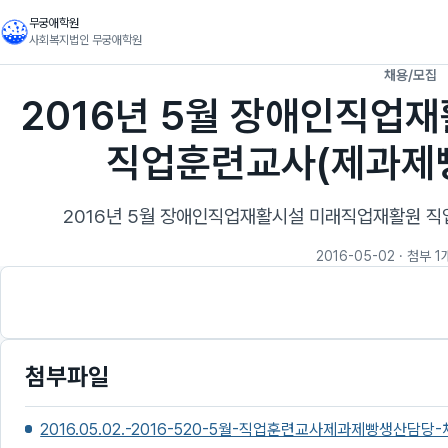
무궁애학원
사회복지법인 무궁애학원
채용/모집
2016년 5월 장애인직업
직업훈련교사(제과제빵
2016년 5월 장애인직업재활시설 미래직업재활원 직
2016-05-02
· 첨부 1
첨부파일
2016.05.02.-2016-520-5월-직업훈련교사제과제빵생산담당-