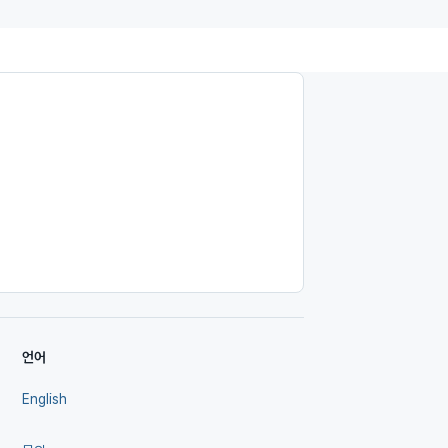
언어
English