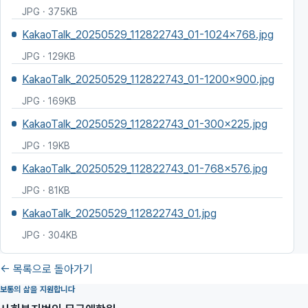
JPG · 375KB
KakaoTalk_20250529_112822743_01-1024x768.jpg
JPG · 129KB
KakaoTalk_20250529_112822743_01-1200x900.jpg
JPG · 169KB
KakaoTalk_20250529_112822743_01-300x225.jpg
JPG · 19KB
KakaoTalk_20250529_112822743_01-768x576.jpg
JPG · 81KB
KakaoTalk_20250529_112822743_01.jpg
JPG · 304KB
← 목록으로 돌아가기
보통의 삶을 지원합니다