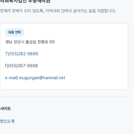
사회복지법인 무궁애학원
장애가 장벽이 되지 않도록, 지역사회 안에서 살아가는 삶을 지원합니다.
대표 연락
경남 양산시 물금읍 청룡로 69
T)
055)382-9896
F)
055)387-6698
e-mail)
mugungae@hanmail.net
사이트
법인소개