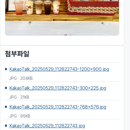
첨부파일
KakaoTalk_20250529_112822743-1200x900.jpg
JPG · 204KB
KakaoTalk_20250529_112822743-300x225.jpg
JPG · 21KB
KakaoTalk_20250529_112822743-768x576.jpg
JPG · 95KB
KakaoTalk_20250529_112822743.jpg