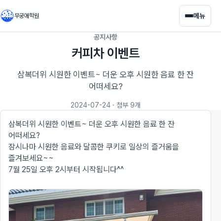
메뉴
무궁애학원
공지사항
커피차 이벤트
삼복더위 시원한 이벤트~ 더운 오후 시원한 음료 한 잔
어떠세요?
2024-07-24
· 첨부 9개
삼복더위 시원한 이벤트~ 더운 오후 시원한 음료 한 잔
어떠세요?
잠시나마 시원한 음료와 달콤한 쿠키로 일상의 즐거움을
즐겨보세요~~
7월 25일 오후 2시부터 시작됩니다^^