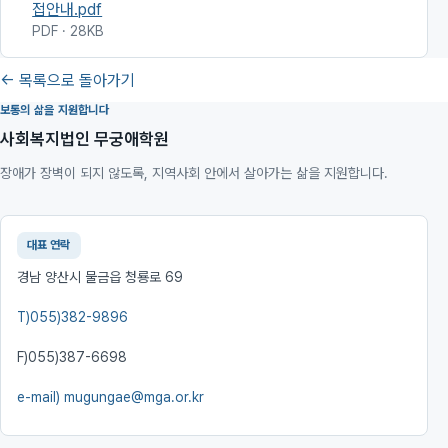
접안내.pdf
PDF · 28KB
← 목록으로 돌아가기
보통의 삶을 지원합니다
사회복지법인 무궁애학원
장애가 장벽이 되지 않도록, 지역사회 안에서 살아가는 삶을 지원합니다.
대표 연락
경남 양산시 물금읍 청룡로 69
T)
055)382-9896
F)
055)387-6698
e-mail)
mugungae@mga.or.kr