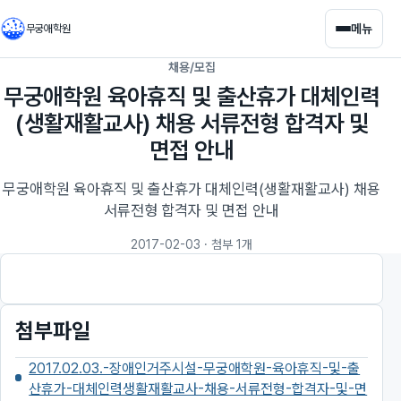
메뉴
무궁애학원
채용/모집
무궁애학원 육아휴직 및 출산휴가 대체인력
(생활재활교사) 채용 서류전형 합격자 및
면접 안내
무궁애학원 육아휴직 및 출산휴가 대체인력(생활재활교사) 채용
서류전형 합격자 및 면접 안내
2017-02-03
· 첨부 1개
첨부파일
2017.02.03.-장애인거주시설-무궁애학원-육아휴직-및-출
산휴가-대체인력생활재활교사-채용-서류전형-합격자-및-면