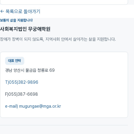
← 목록으로 돌아가기
보통의 삶을 지원합니다
사회복지법인 무궁애학원
장애가 장벽이 되지 않도록, 지역사회 안에서 살아가는 삶을 지원합니다.
대표 연락
경남 양산시 물금읍 청룡로 69
T)
055)382-9896
F)
055)387-6698
e-mail)
mugungae@mga.or.kr