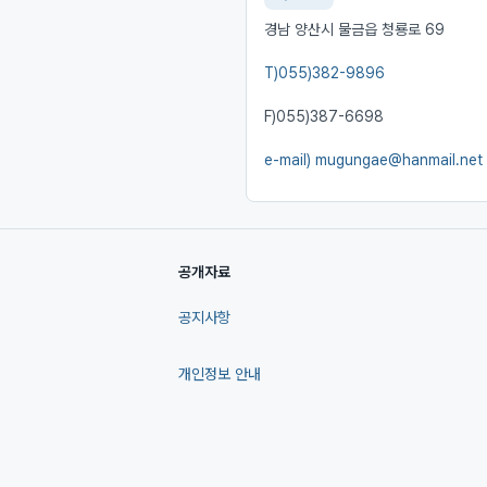
경남 양산시 물금읍 청룡로 69
T)
055)382-9896
F)
055)387-6698
e-mail)
mugungae@hanmail.net
공개자료
공지사항
개인정보 안내