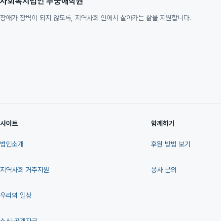
사회복지법인 무궁애학원
장애가 장벽이 되지 않도록, 지역사회 안에서 살아가는 삶을 지원합니다.
사이트
함께하기
법인소개
후원 방법 보기
지역사회 거주지원
봉사 문의
우리의 일상
소식·공개자료