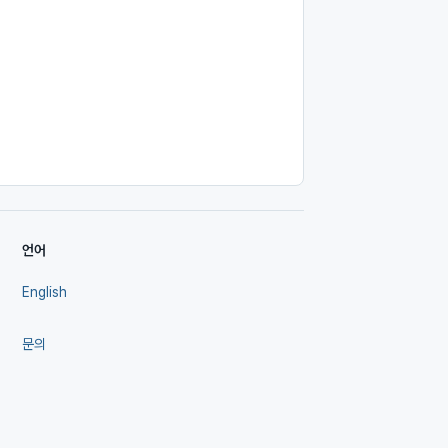
언어
English
문의