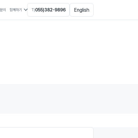
English
055)382-9896
문의
함께하기
T)