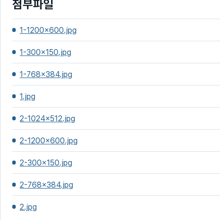
첨부파일
1-1200x600.jpg
1-300x150.jpg
1-768x384.jpg
1.jpg
2-1024x512.jpg
2-1200x600.jpg
2-300x150.jpg
2-768x384.jpg
2.jpg