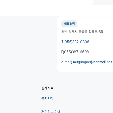
대표 연락
경남 양산시 물금읍 청룡로 69
T)
055)382-9896
F)
055)387-6698
e-mail)
mugungae@hanmail.net
공개자료
공지사항
개인정보 안내