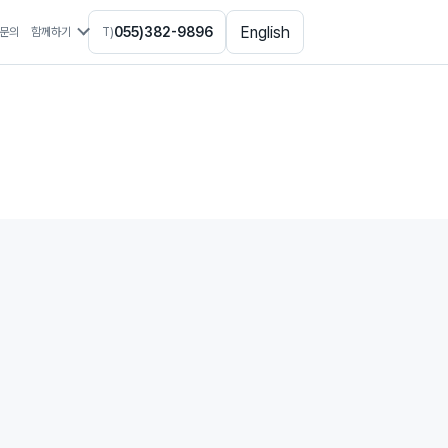
English
055)382-9896
문의
함께하기
T)