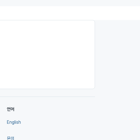
언어
English
문의