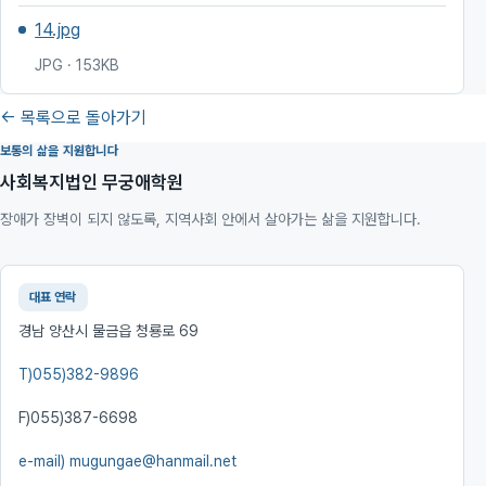
14.jpg
JPG · 153KB
← 목록으로 돌아가기
보통의 삶을 지원합니다
사회복지법인 무궁애학원
장애가 장벽이 되지 않도록, 지역사회 안에서 살아가는 삶을 지원합니다.
대표 연락
경남 양산시 물금읍 청룡로 69
T)
055)382-9896
F)
055)387-6698
e-mail)
mugungae@hanmail.net