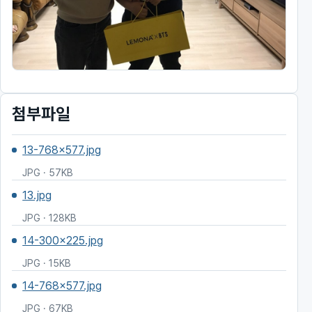
첨부파일
13-768x577.jpg
JPG · 57KB
13.jpg
JPG · 128KB
14-300x225.jpg
JPG · 15KB
14-768x577.jpg
JPG · 67KB