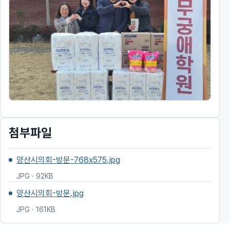
첨부파일
양산시의회-방문-768x575.jpg
JPG · 92KB
양산시의회-방문.jpg
JPG · 161KB