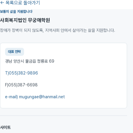
← 목록으로 돌아가기
보통의 삶을 지원합니다
사회복지법인 무궁애학원
장애가 장벽이 되지 않도록, 지역사회 안에서 살아가는 삶을 지원합니다.
대표 연락
경남 양산시 물금읍 청룡로 69
T)
055)382-9896
F)
055)387-6698
e-mail)
mugungae@hanmail.net
사이트