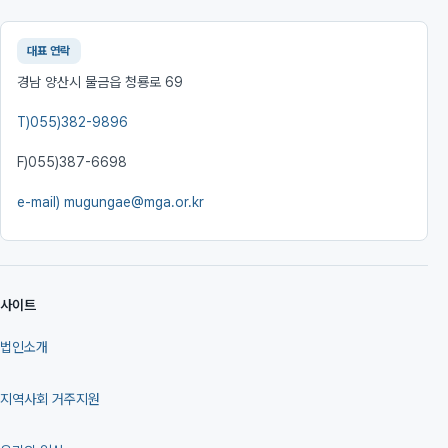
대표 연락
경남 양산시 물금읍 청룡로 69
T)
055)382-9896
F)
055)387-6698
e-mail)
mugungae@mga.or.kr
사이트
법인소개
지역사회 거주지원