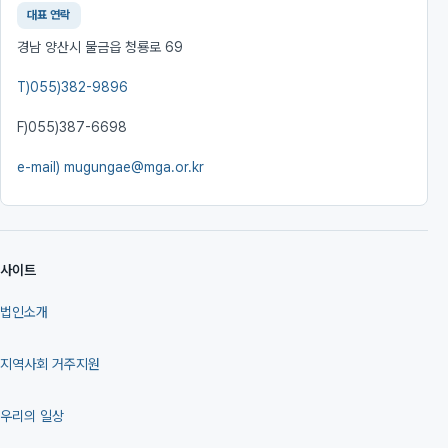
대표 연락
경남 양산시 물금읍 청룡로 69
T)
055)382-9896
F)
055)387-6698
e-mail)
mugungae@mga.or.kr
사이트
법인소개
지역사회 거주지원
우리의 일상