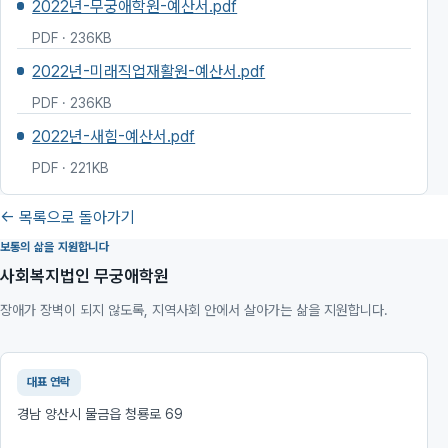
2022년-무궁애학원-예산서.pdf
PDF · 236KB
2022년-미래직업재활원-예산서.pdf
PDF · 236KB
2022년-새힘-예산서.pdf
PDF · 221KB
← 목록으로 돌아가기
보통의 삶을 지원합니다
사회복지법인 무궁애학원
장애가 장벽이 되지 않도록, 지역사회 안에서 살아가는 삶을 지원합니다.
대표 연락
경남 양산시 물금읍 청룡로 69