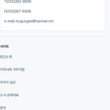
T)
055)382-9896
F)
055)387-6698
e-mail)
mugungae@hanmail.net
사이트
법인소개
지역사회 거주지원
우리의 일상
소식·공개자료
문의