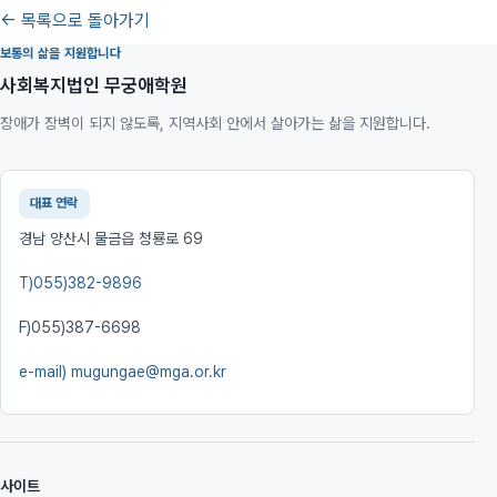
← 목록으로 돌아가기
보통의 삶을 지원합니다
사회복지법인 무궁애학원
장애가 장벽이 되지 않도록, 지역사회 안에서 살아가는 삶을 지원합니다.
대표 연락
경남 양산시 물금읍 청룡로 69
T)
055)382-9896
F)
055)387-6698
e-mail)
mugungae@mga.or.kr
사이트