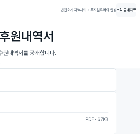
법인소개
지역사회 거주지원
우리의 일상
소식·공개자료
기 후원내역서
 후원내역서를 공개합니다.
개
PDF · 67KB