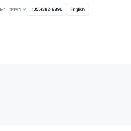
English
055)382-9896
문의
함께하기
T)