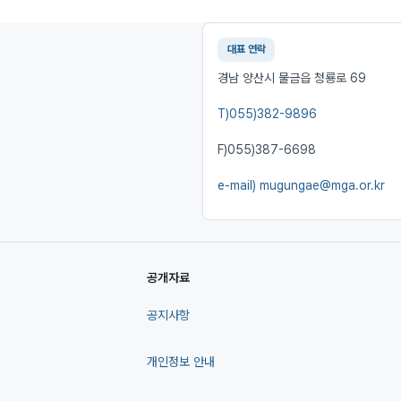
대표 연락
경남 양산시 물금읍 청룡로 69
T)
055)382-9896
F)
055)387-6698
e-mail)
mugungae@mga.or.kr
공개자료
공지사항
개인정보 안내