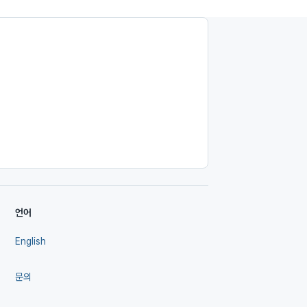
언어
English
문의