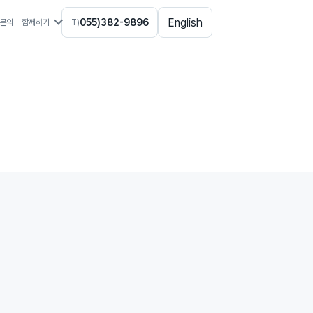
English
055)382-9896
문의
함께하기
T)