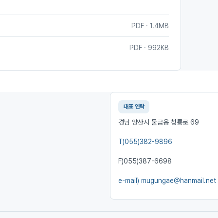
PDF · 1.4MB
PDF · 992KB
대표 연락
경남 양산시 물금읍 청룡로 69
T)
055)382-9896
F)
055)387-6698
e-mail)
mugungae@hanmail.net