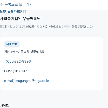
← 목록으로 돌아가기
보통의 삶을 지원합니다
사회복지법인 무궁애학원
장애가 장벽이 되지 않도록, 지역사회 안에서 살아가는 삶을 지원합니다.
대표 연락
경남 양산시 물금읍 청룡로 69
T)
055)382-9896
F)
055)387-6698
e-mail)
mugungae@mga.or.kr
사이트