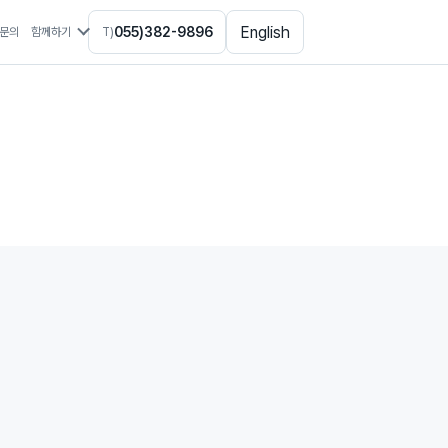
English
055)382-9896
문의
함께하기
T)