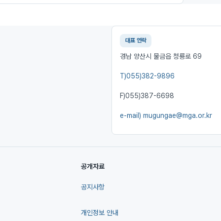
대표 연락
경남 양산시 물금읍 청룡로 69
T)
055)382-9896
F)
055)387-6698
e-mail)
mugungae@mga.or.kr
공개자료
공지사항
개인정보 안내