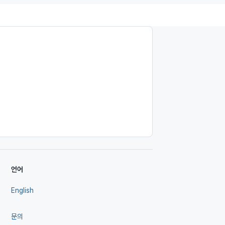
언어
English
문의