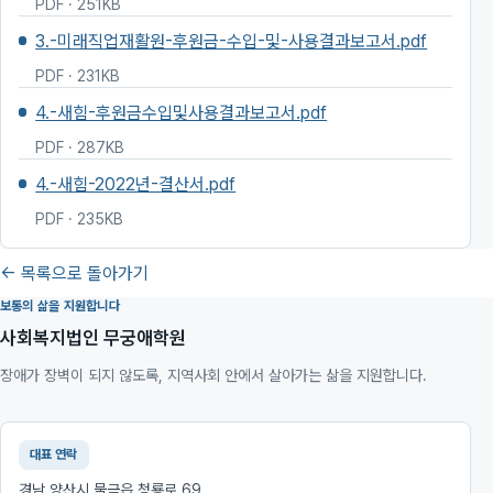
PDF · 251KB
3.-미래직업재활원-후원금-수입-및-사용결과보고서.pdf
PDF · 231KB
4.-새힘-후원금수입및사용결과보고서.pdf
PDF · 287KB
4.-새힘-2022년-결산서.pdf
PDF · 235KB
← 목록으로 돌아가기
보통의 삶을 지원합니다
사회복지법인 무궁애학원
장애가 장벽이 되지 않도록, 지역사회 안에서 살아가는 삶을 지원합니다.
대표 연락
경남 양산시 물금읍 청룡로 69