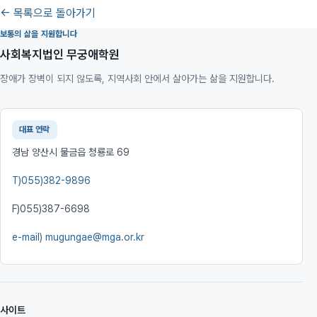
← 목록으로 돌아가기
보통의 삶을 지원합니다
사회복지법인 무궁애학원
장애가 장벽이 되지 않도록, 지역사회 안에서 살아가는 삶을 지원합니다.
대표 연락
경남 양산시 물금읍 청룡로 69
T)
055)382-9896
F)
055)387-6698
e-mail)
mugungae@mga.or.kr
사이트