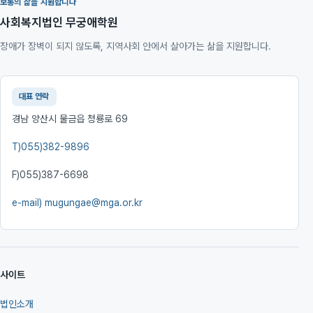
보통의 삶을 지원합니다
사회복지법인 무궁애학원
장애가 장벽이 되지 않도록, 지역사회 안에서 살아가는 삶을 지원합니다.
대표 연락
경남 양산시 물금읍 청룡로 69
T)
055)382-9896
F)
055)387-6698
e-mail)
mugungae@mga.or.kr
사이트
법인소개