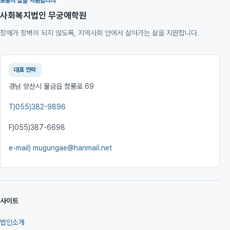
보통의 삶을 지원합니다
사회복지법인 무궁애학원
장애가 장벽이 되지 않도록, 지역사회 안에서 살아가는 삶을 지원합니다.
대표 연락
경남 양산시 물금읍 청룡로 69
T)
055)382-9896
F)
055)387-6698
e-mail)
mugungae@hanmail.net
사이트
법인소개