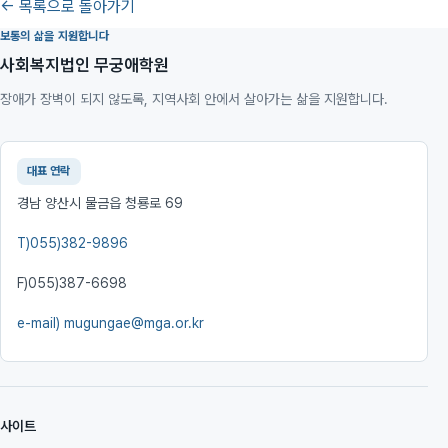
← 목록으로 돌아가기
보통의 삶을 지원합니다
사회복지법인 무궁애학원
장애가 장벽이 되지 않도록, 지역사회 안에서 살아가는 삶을 지원합니다.
대표 연락
경남 양산시 물금읍 청룡로 69
T)
055)382-9896
F)
055)387-6698
e-mail)
mugungae@mga.or.kr
사이트