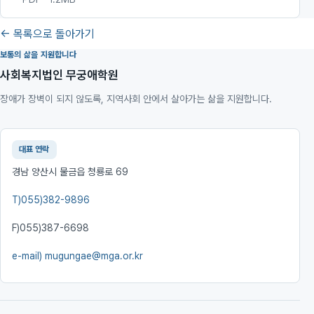
← 목록으로 돌아가기
보통의 삶을 지원합니다
사회복지법인 무궁애학원
장애가 장벽이 되지 않도록, 지역사회 안에서 살아가는 삶을 지원합니다.
대표 연락
경남 양산시 물금읍 청룡로 69
T)
055)382-9896
F)
055)387-6698
e-mail)
mugungae@mga.or.kr