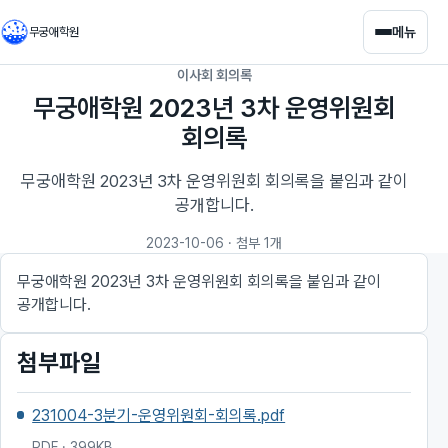
메뉴
무궁애학원
이사회 회의록
무궁애학원 2023년 3차 운영위원회
회의록
무궁애학원 2023년 3차 운영위원회 회의록을 붙임과 같이
공개합니다.
2023-10-06
· 첨부 1개
무궁애학원 2023년 3차 운영위원회 회의록을 붙임과 같이
공개합니다.
첨부파일
231004-3분기-운영위원회-회의록.pdf
PDF · 399KB