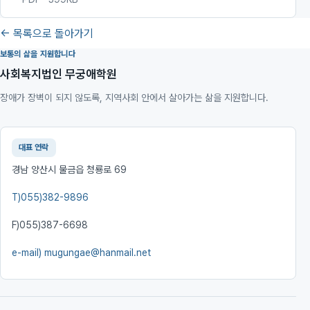
← 목록으로 돌아가기
보통의 삶을 지원합니다
사회복지법인 무궁애학원
장애가 장벽이 되지 않도록, 지역사회 안에서 살아가는 삶을 지원합니다.
대표 연락
경남 양산시 물금읍 청룡로 69
T)
055)382-9896
F)
055)387-6698
e-mail)
mugungae@hanmail.net