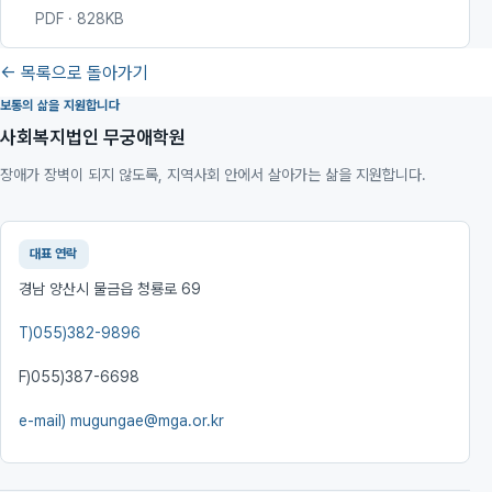
PDF · 828KB
← 목록으로 돌아가기
보통의 삶을 지원합니다
사회복지법인 무궁애학원
장애가 장벽이 되지 않도록, 지역사회 안에서 살아가는 삶을 지원합니다.
대표 연락
경남 양산시 물금읍 청룡로 69
T)
055)382-9896
F)
055)387-6698
e-mail)
mugungae@mga.or.kr