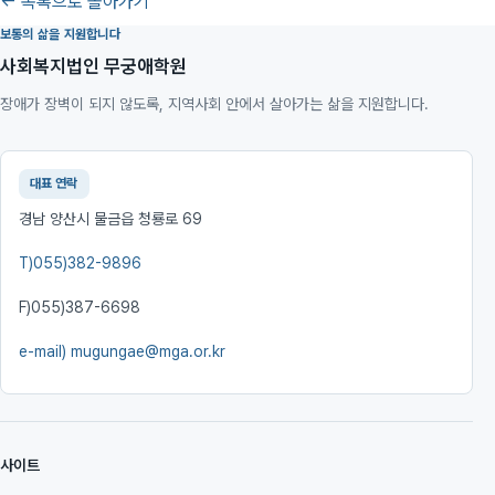
← 목록으로 돌아가기
보통의 삶을 지원합니다
사회복지법인 무궁애학원
장애가 장벽이 되지 않도록, 지역사회 안에서 살아가는 삶을 지원합니다.
대표 연락
경남 양산시 물금읍 청룡로 69
T)
055)382-9896
F)
055)387-6698
e-mail)
mugungae@mga.or.kr
사이트