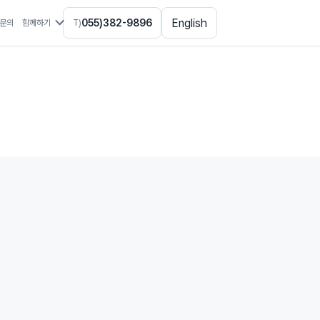
English
055)382-9896
문의
함께하기
T)