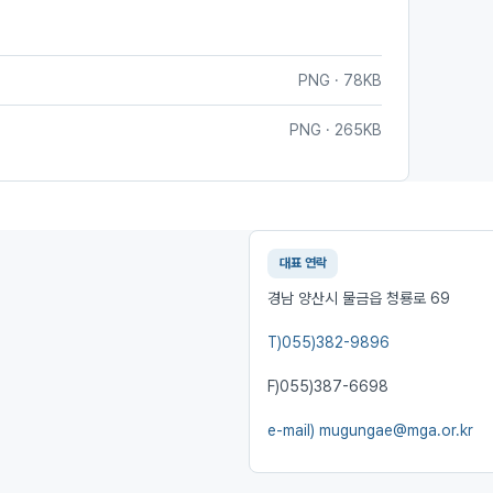
PNG · 78KB
PNG · 265KB
대표 연락
경남 양산시 물금읍 청룡로 69
T)
055)382-9896
F)
055)387-6698
e-mail)
mugungae@mga.or.kr