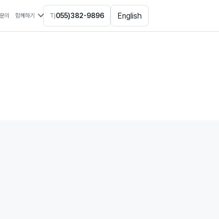
English
055)382-9896
문의
함께하기
T)