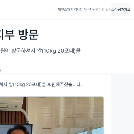
법인소개
지역사회 거주지원
우리의 일상
소식·공개자료
지부 방문
이 방문하셔서 쌀(10kg 20포대)을
.
개
 쌀(10kg 20포대)을 후원해주셨습니다.