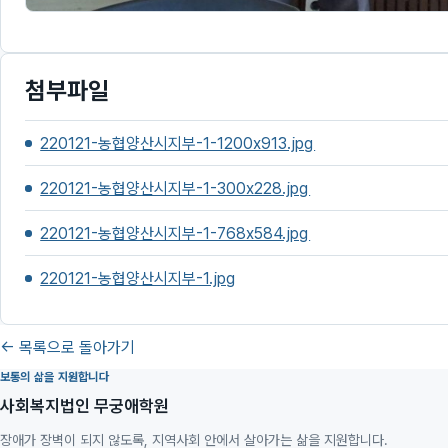
첨부파일
220121-농협양산시지부-1-1200x913.jpg
220121-농협양산시지부-1-300x228.jpg
220121-농협양산시지부-1-768x584.jpg
220121-농협양산시지부-1.jpg
← 목록으로 돌아가기
보통의 삶을 지원합니다
사회복지법인 무궁애학원
장애가 장벽이 되지 않도록, 지역사회 안에서 살아가는 삶을 지원합니다.