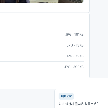
JPG · 161KB
JPG · 18KB
JPG · 79KB
JPG · 390KB
대표 연락
경남 양산시 물금읍 청룡로 69