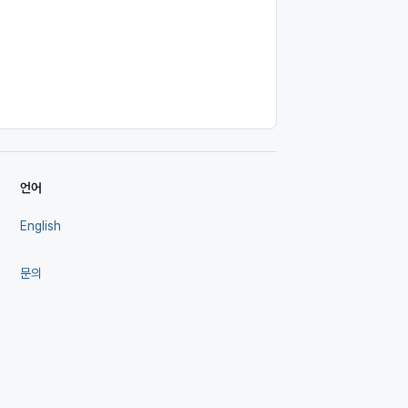
언어
English
문의