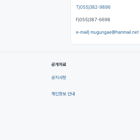
T)
055)382-9896
F)
055)387-6698
e-mail)
mugungae@hanmail.net
공개자료
공지사항
개인정보 안내