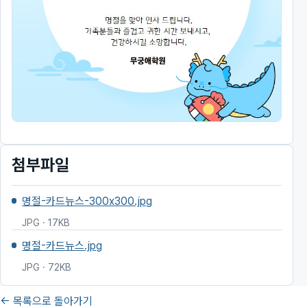
첨부파일
명절-카드뉴스-300x300.jpg
JPG · 17KB
명절-카드뉴스.jpg
JPG · 72KB
← 목록으로 돌아가기