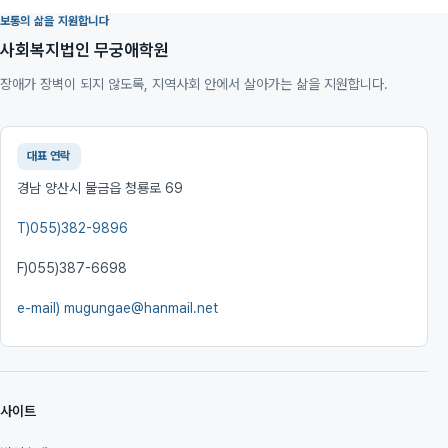
보통의 삶을 지원합니다
사회복지법인 무궁애학원
장애가 장벽이 되지 않도록, 지역사회 안에서 살아가는 삶을 지원합니다.
대표 연락
경남 양산시 물금읍 청룡로 69
T)
055)382-9896
F)
055)387-6698
e-mail)
mugungae@hanmail.net
사이트