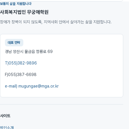
보통의 삶을 지원합니다
사회복지법인 무궁애학원
장애가 장벽이 되지 않도록, 지역사회 안에서 살아가는 삶을 지원합니다.
대표 연락
경남 양산시 물금읍 청룡로 69
T)
055)382-9896
F)
055)387-6698
e-mail)
mugungae@mga.or.kr
사이트
법인소개