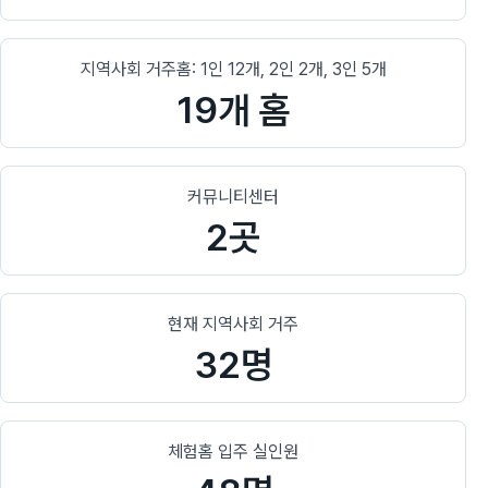
지역사회 거주홈: 1인 12개, 2인 2개, 3인 5개
19개 홈
커뮤니티센터
2곳
현재 지역사회 거주
32명
체험홈 입주 실인원