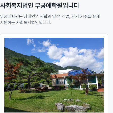
사회복지법인 무궁애학원입니다
무궁애학원은 장애인의 생활과 일상, 직업, 단기 거주를 함께
지원하는 사회복지법인입니다.