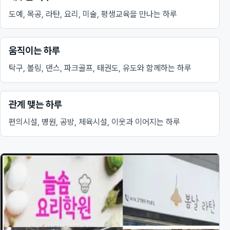
도예, 목공, 라탄, 요리, 미술, 평생교육을 만나는 하루
움직이는 하루
탁구, 볼링, 댄스, 파크골프, 태권도, 유도와 함께하는 하루
관계 맺는 하루
편의시설, 병원, 공방, 체육시설, 이웃과 이어지는 하루