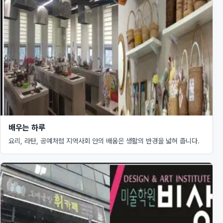
배우는 하루
요리, 라탄, 공예처럼 지역사회 안의 배움은 생활의 반경을 넓혀 줍니다.