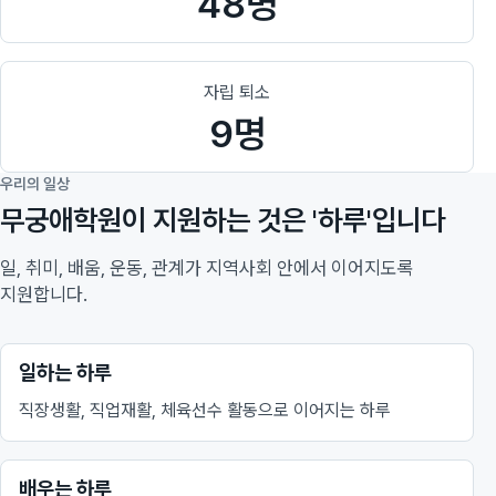
48명
자립 퇴소
9명
우리의 일상
무궁애학원이 지원하는 것은 '하루'입니다
일, 취미, 배움, 운동, 관계가 지역사회 안에서 이어지도록
지원합니다.
일하는 하루
직장생활, 직업재활, 체육선수 활동으로 이어지는 하루
배우는 하루