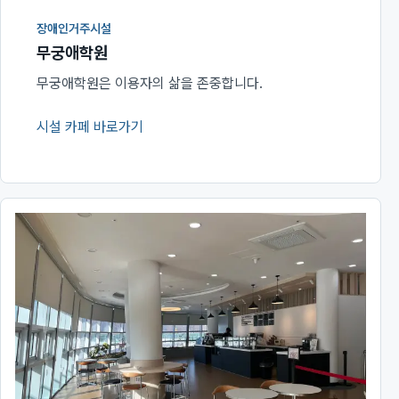
장애인거주시설
무궁애학원
무궁애학원은 이용자의 삶을 존중합니다.
시설 카페 바로가기
(새 창에서 열림)