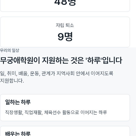
48명
자립 퇴소
9명
우리의 일상
무궁애학원이 지원하는 것은 '하루'입니다
일, 취미, 배움, 운동, 관계가 지역사회 안에서 이어지도록
지원합니다.
일하는 하루
직장생활, 직업재활, 체육선수 활동으로 이어지는 하루
배우는 하루