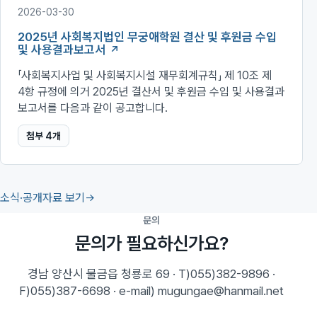
2026-03-30
2025년 사회복지법인 무궁애학원 결산 및 후원금 수입
및 사용결과보고서
「사회복지사업 및 사회복지시설 재무회계규칙」 제 10조 제
4항 규정에 의거 2025년 결산서 및 후원금 수입 및 사용결과
보고서를 다음과 같이 공고합니다.
첨부
4
개
소식·공개자료 보기
문의
문의가 필요하신가요?
경남 양산시 물금읍 청룡로 69 · T)055)382-9896 ·
F)055)387-6698 · e-mail) mugungae@hanmail.net