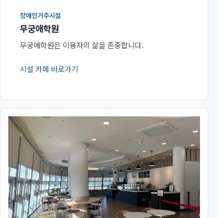
장애인거주시설
무궁애학원
무궁애학원은 이용자의 삶을 존중합니다.
시설 카페 바로가기
(새 창에서 열림)