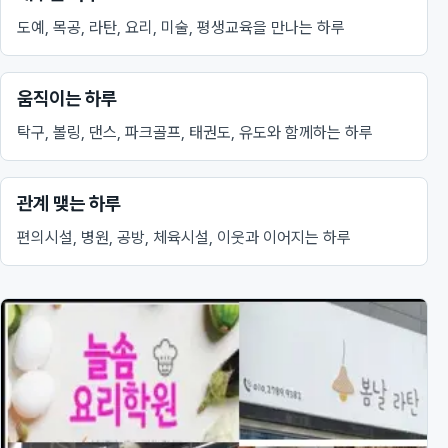
도예, 목공, 라탄, 요리, 미술, 평생교육을 만나는 하루
움직이는 하루
탁구, 볼링, 댄스, 파크골프, 태권도, 유도와 함께하는 하루
관계 맺는 하루
편의시설, 병원, 공방, 체육시설, 이웃과 이어지는 하루