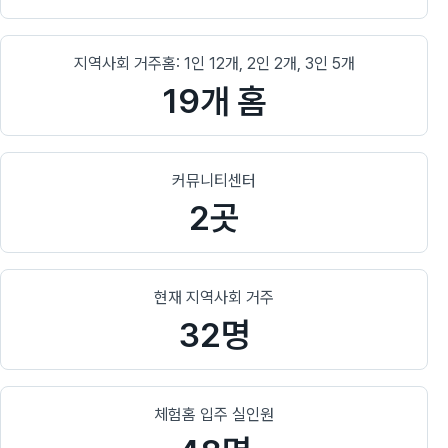
지역사회 거주홈: 1인 12개, 2인 2개, 3인 5개
19개 홈
커뮤니티센터
2곳
현재 지역사회 거주
32명
체험홈 입주 실인원