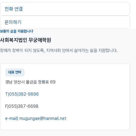
전화 연결
문의하기
보통의 삶을 지원합니다
사회복지법인 무궁애학원
장애가 장벽이 되지 않도록, 지역사회 안에서 살아가는 삶을 지원합니다.
대표 연락
경남 양산시 물금읍 청룡로 69
T)
055)382-9896
F)
055)387-6698
e-mail)
mugungae@hanmail.net