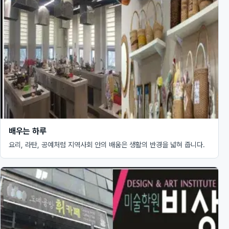
배우는 하루
요리, 라탄, 공예처럼 지역사회 안의 배움은 생활의 반경을 넓혀 줍니다.