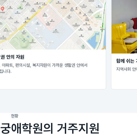
권 안의 자원
함께 쉬는
, 아파트, 편의시설, 복지자원이 가까운 생활권 안에서
지역사회 안
집니다.
현황
무궁애학원의 거주지원