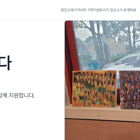
법인소개
지역사회 거주지원
우리의 일상
소식·공개자료
다
함께 지원합니다.