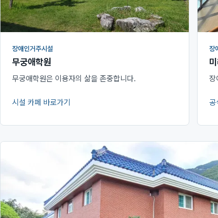
장애인거주시설
장
무궁애학원
미
무궁애학원은 이용자의 삶을 존중합니다.
장
시설 카페 바로가기
공
(새 창에서 열림)
(