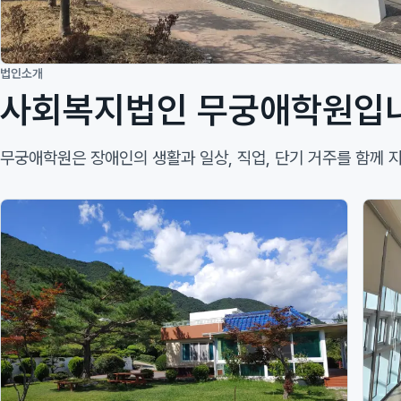
법인소개
사회복지법인 무궁애학원입
무궁애학원은 장애인의 생활과 일상, 직업, 단기 거주를 함께