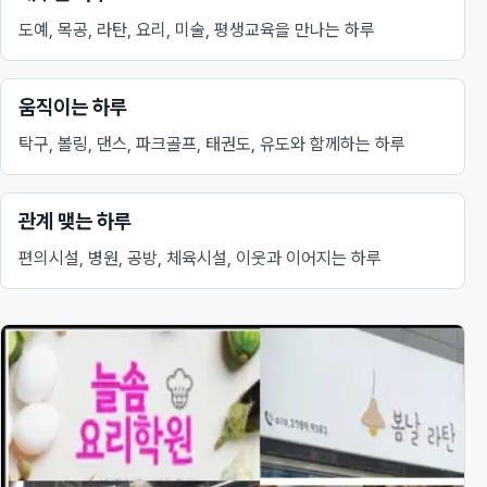
도예, 목공, 라탄, 요리, 미술, 평생교육을 만나는 하루
움직이는 하루
탁구, 볼링, 댄스, 파크골프, 태권도, 유도와 함께하는 하루
관계 맺는 하루
편의시설, 병원, 공방, 체육시설, 이웃과 이어지는 하루