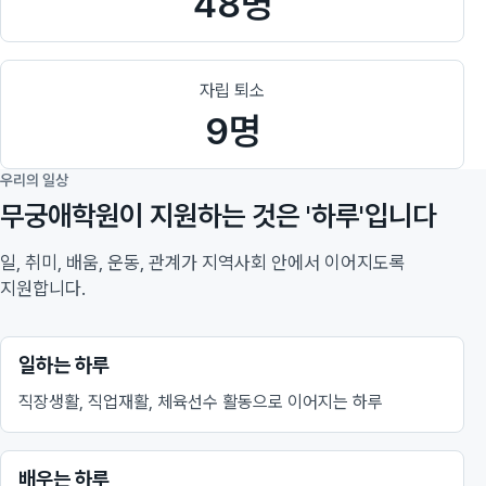
48명
자립 퇴소
9명
우리의 일상
무궁애학원이 지원하는 것은 '하루'입니다
일, 취미, 배움, 운동, 관계가 지역사회 안에서 이어지도록
지원합니다.
일하는 하루
직장생활, 직업재활, 체육선수 활동으로 이어지는 하루
배우는 하루