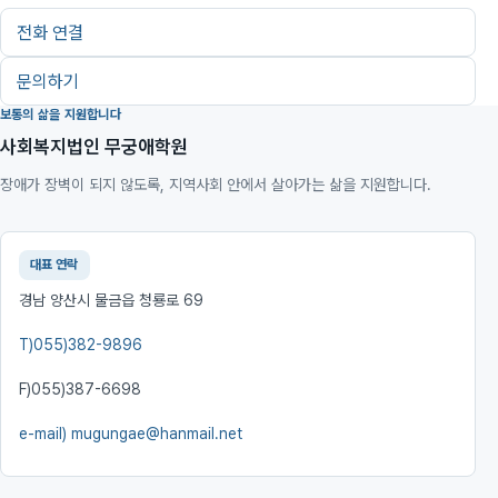
전화 연결
문의하기
보통의 삶을 지원합니다
사회복지법인 무궁애학원
장애가 장벽이 되지 않도록, 지역사회 안에서 살아가는 삶을 지원합니다.
대표 연락
경남 양산시 물금읍 청룡로 69
T)
055)382-9896
F)
055)387-6698
e-mail)
mugungae@hanmail.net