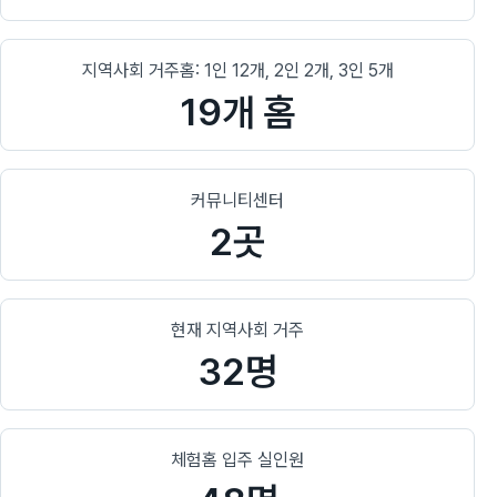
지역사회 거주홈: 1인 12개, 2인 2개, 3인 5개
19개 홈
커뮤니티센터
2곳
현재 지역사회 거주
32명
체험홈 입주 실인원