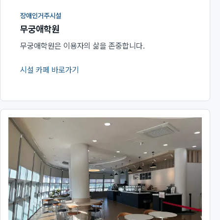
장애인거주시설
무궁애학원
무궁애학원은 이용자의 삶을 존중합니다.
시설 카페 바로가기
(새 창에서 열림)