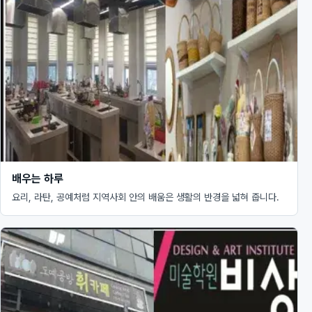
배우는 하루
요리, 라탄, 공예처럼 지역사회 안의 배움은 생활의 반경을 넓혀 줍니다.