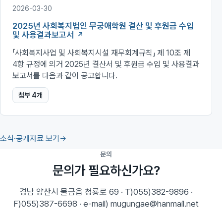
2026-03-30
2025년 사회복지법인 무궁애학원 결산 및 후원금 수입
및 사용결과보고서
「사회복지사업 및 사회복지시설 재무회계규칙」 제 10조 제
4항 규정에 의거 2025년 결산서 및 후원금 수입 및 사용결과
보고서를 다음과 같이 공고합니다.
첨부
4
개
소식·공개자료 보기
문의
문의가 필요하신가요?
경남 양산시 물금읍 청룡로 69 · T)055)382-9896 ·
F)055)387-6698 · e-mail) mugungae@hanmail.net