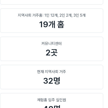
지역사회 거주홈: 1인 12개, 2인 2개, 3인 5개
19개 홈
커뮤니티센터
2곳
현재 지역사회 거주
32명
체험홈 입주 실인원