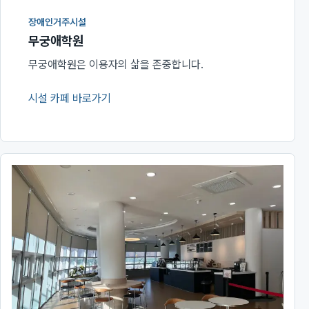
장애인거주시설
무궁애학원
무궁애학원은 이용자의 삶을 존중합니다.
시설 카페 바로가기
(새 창에서 열림)