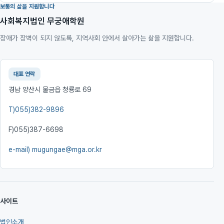
보통의 삶을 지원합니다
사회복지법인 무궁애학원
장애가 장벽이 되지 않도록, 지역사회 안에서 살아가는 삶을 지원합니다.
대표 연락
경남 양산시 물금읍 청룡로 69
T)
055)382-9896
F)
055)387-6698
e-mail)
mugungae@mga.or.kr
사이트
법인소개