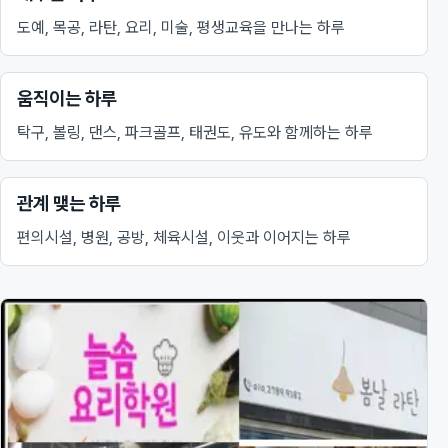
도예, 목공, 라탄, 요리, 미술, 평생교육을 만나는 하루
움직이는 하루
탁구, 볼링, 댄스, 파크골프, 태권도, 유도와 함께하는 하루
관계 맺는 하루
편의시설, 병원, 공방, 체육시설, 이웃과 이어지는 하루