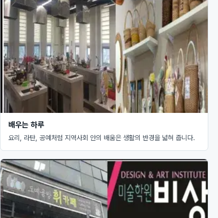
배우는 하루
요리, 라탄, 공예처럼 지역사회 안의 배움은 생활의 반경을 넓혀 줍니다.