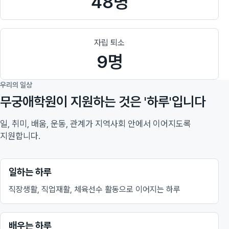
48명
자립 퇴소
9명
우리의 일상
무궁애학원이 지원하는 것은 '하루'입니다
일, 취미, 배움, 운동, 관계가 지역사회 안에서 이어지도록
지원합니다.
일하는 하루
직장생활, 직업재활, 체육선수 활동으로 이어지는 하루
배우는 하루