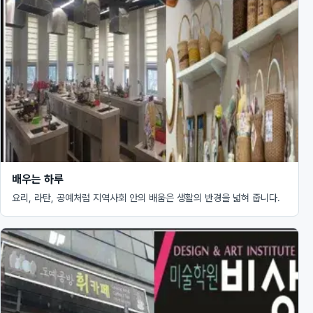
배우는 하루
요리, 라탄, 공예처럼 지역사회 안의 배움은 생활의 반경을 넓혀 줍니다.