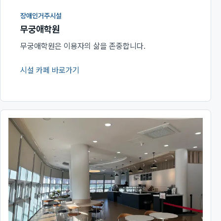
장애인거주시설
무궁애학원
무궁애학원은 이용자의 삶을 존중합니다.
시설 카페 바로가기
(새 창에서 열림)