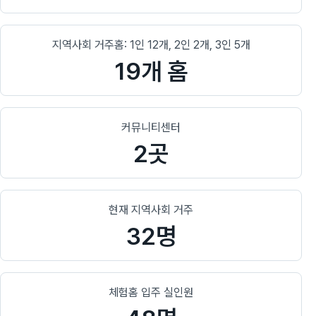
지역사회 거주홈: 1인 12개, 2인 2개, 3인 5개
19개 홈
커뮤니티센터
2곳
현재 지역사회 거주
32명
체험홈 입주 실인원