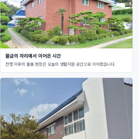
물금의 자리에서 이어온 시간
전쟁 이후의 돌봄 현장은 오늘의 생활지원 공간으로 이어졌습니다.