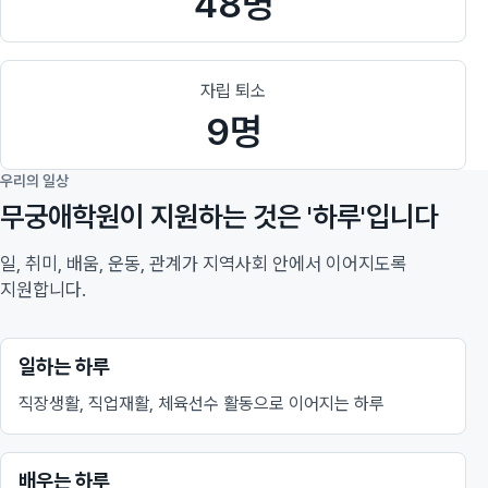
48명
자립 퇴소
9명
우리의 일상
무궁애학원이 지원하는 것은 '하루'입니다
일, 취미, 배움, 운동, 관계가 지역사회 안에서 이어지도록
지원합니다.
일하는 하루
직장생활, 직업재활, 체육선수 활동으로 이어지는 하루
배우는 하루