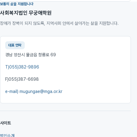
보통의 삶을 지원합니다
사회복지법인 무궁애학원
장애가 장벽이 되지 않도록, 지역사회 안에서 살아가는 삶을 지원합니다.
대표 연락
경남 양산시 물금읍 청룡로 69
T)
055)382-9896
F)
055)387-6698
e-mail)
mugungae@mga.or.kr
사이트
법인소개