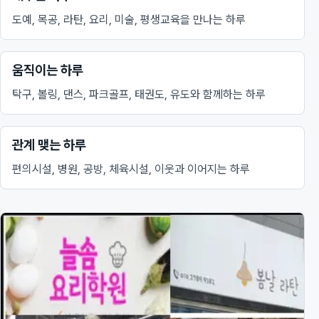
도예, 목공, 라탄, 요리, 미술, 평생교육을 만나는 하루
움직이는 하루
탁구, 볼링, 댄스, 파크골프, 태권도, 유도와 함께하는 하루
관계 맺는 하루
편의시설, 병원, 공방, 체육시설, 이웃과 이어지는 하루