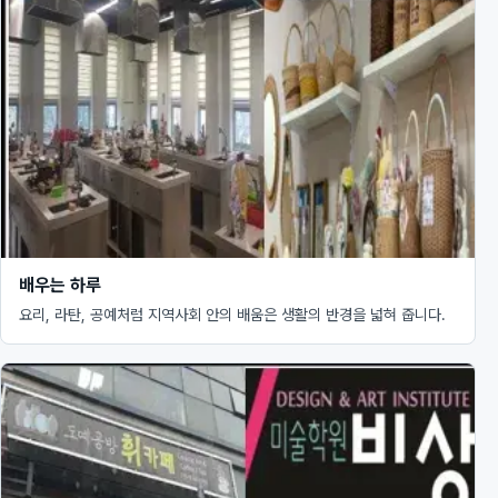
배우는 하루
요리, 라탄, 공예처럼 지역사회 안의 배움은 생활의 반경을 넓혀 줍니다.