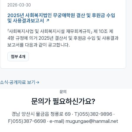
2026-03-30
2025년 사회복지법인 무궁애학원 결산 및 후원금 수입
및 사용결과보고서
「사회복지사업 및 사회복지시설 재무회계규칙」 제 10조 제
4항 규정에 의거 2025년 결산서 및 후원금 수입 및 사용결과
보고서를 다음과 같이 공고합니다.
첨부
4
개
소식·공개자료 보기
문의
문의가 필요하신가요?
경남 양산시 물금읍 청룡로 69 · T)055)382-9896 ·
F)055)387-6698 · e-mail) mugungae@hanmail.net