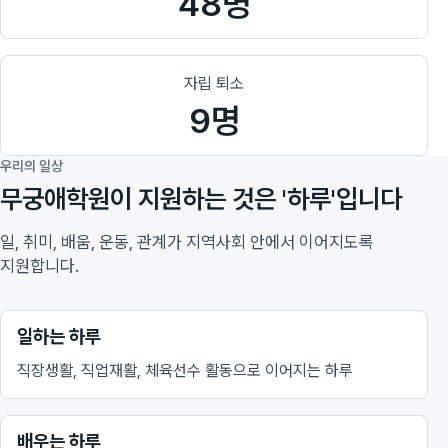
48명
자립 퇴소
9명
우리의 일상
무궁애학원이 지원하는 것은 '하루'입니다
일, 취미, 배움, 운동, 관계가 지역사회 안에서 이어지도록
지원합니다.
일하는 하루
직장생활, 직업재활, 체육선수 활동으로 이어지는 하루
배우는 하루