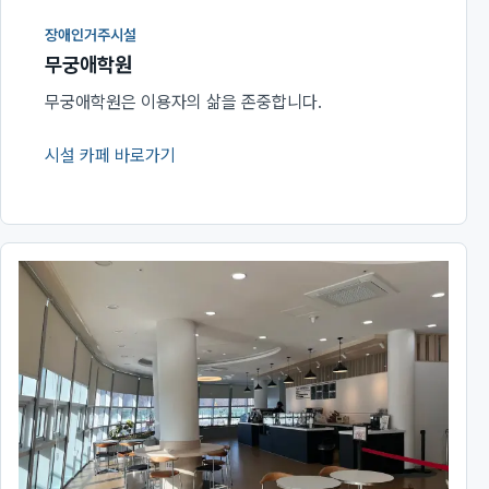
장애인거주시설
무궁애학원
무궁애학원은 이용자의 삶을 존중합니다.
시설 카페 바로가기
(새 창에서 열림)