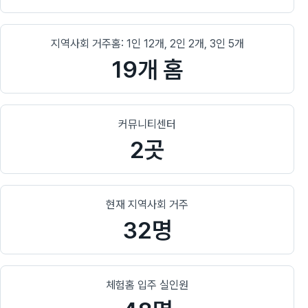
지역사회 거주홈: 1인 12개, 2인 2개, 3인 5개
19개 홈
커뮤니티센터
2곳
현재 지역사회 거주
32명
체험홈 입주 실인원