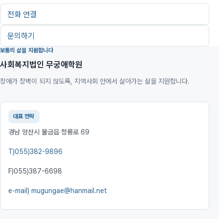
전화 연결
문의하기
보통의 삶을 지원합니다
사회복지법인 무궁애학원
장애가 장벽이 되지 않도록, 지역사회 안에서 살아가는 삶을 지원합니다.
대표 연락
경남 양산시 물금읍 청룡로 69
T)
055)382-9896
F)
055)387-6698
e-mail)
mugungae@hanmail.net