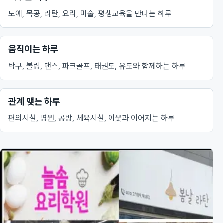
도예, 목공, 라탄, 요리, 미술, 평생교육을 만나는 하루
움직이는 하루
탁구, 볼링, 댄스, 파크골프, 태권도, 유도와 함께하는 하루
관계 맺는 하루
편의시설, 병원, 공방, 체육시설, 이웃과 이어지는 하루