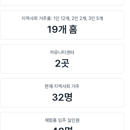
지역사회 거주홈: 1인 12개, 2인 2개, 3인 5개
19개 홈
커뮤니티센터
2곳
현재 지역사회 거주
32명
체험홈 입주 실인원