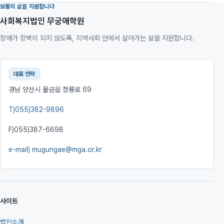
보통의 삶을 지원합니다
사회복지법인 무궁애학원
장애가 장벽이 되지 않도록, 지역사회 안에서 살아가는 삶을 지원합니다.
대표 연락
경남 양산시 물금읍 청룡로 69
T)
055)382-9896
F)
055)387-6698
e-mail)
mugungae@mga.or.kr
사이트
법인소개