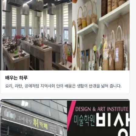
배우는 하루
요리, 라탄, 공예처럼 지역사회 안의 배움은 생활의 반경을 넓혀 줍니다.