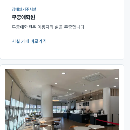
장애인거주시설
무궁애학원
무궁애학원은 이용자의 삶을 존중합니다.
시설 카페 바로가기
(새 창에서 열림)