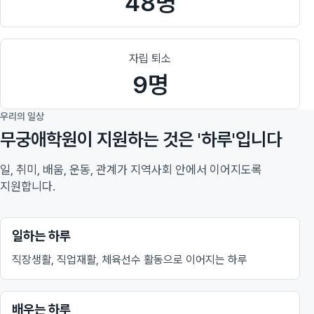
48명
자립 퇴소
9명
우리의 일상
무궁애학원이 지원하는 것은 '하루'입니다
일, 취미, 배움, 운동, 관계가 지역사회 안에서 이어지도록
지원합니다.
일하는 하루
직장생활, 직업재활, 체육선수 활동으로 이어지는 하루
배우는 하루