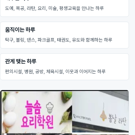
도예, 목공, 라탄, 요리, 미술, 평생교육을 만나는 하루
움직이는 하루
탁구, 볼링, 댄스, 파크골프, 태권도, 유도와 함께하는 하루
관계 맺는 하루
편의시설, 병원, 공방, 체육시설, 이웃과 이어지는 하루