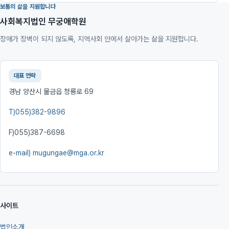
보통의 삶을 지원합니다
사회복지법인 무궁애학원
장애가 장벽이 되지 않도록, 지역사회 안에서 살아가는 삶을 지원합니다.
대표 연락
경남 양산시 물금읍 청룡로 69
T)
055)382-9896
F)
055)387-6698
e-mail)
mugungae@mga.or.kr
사이트
법인소개