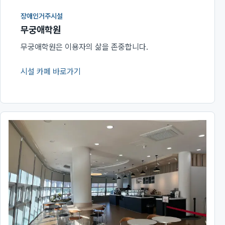
장애인거주시설
무궁애학원
무궁애학원은 이용자의 삶을 존중합니다.
시설 카페 바로가기
(새 창에서 열림)