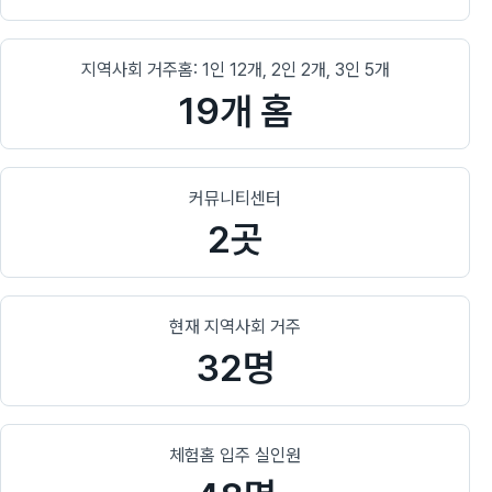
지역사회 거주홈: 1인 12개, 2인 2개, 3인 5개
19개 홈
커뮤니티센터
2곳
현재 지역사회 거주
32명
체험홈 입주 실인원