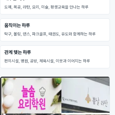
도예, 목공, 라탄, 요리, 미술, 평생교육을 만나는 하루
움직이는 하루
탁구, 볼링, 댄스, 파크골프, 태권도, 유도와 함께하는 하루
관계 맺는 하루
편의시설, 병원, 공방, 체육시설, 이웃과 이어지는 하루