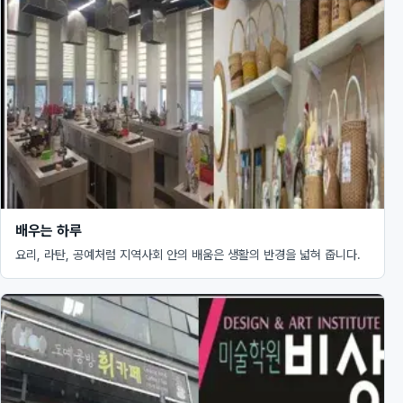
배우는 하루
요리, 라탄, 공예처럼 지역사회 안의 배움은 생활의 반경을 넓혀 줍니다.