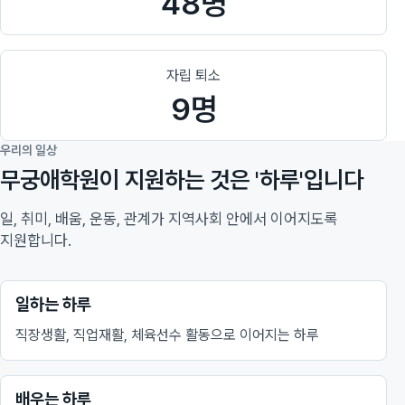
48명
자립 퇴소
9명
우리의 일상
무궁애학원이 지원하는 것은 '하루'입니다
일, 취미, 배움, 운동, 관계가 지역사회 안에서 이어지도록
지원합니다.
일하는 하루
직장생활, 직업재활, 체육선수 활동으로 이어지는 하루
배우는 하루