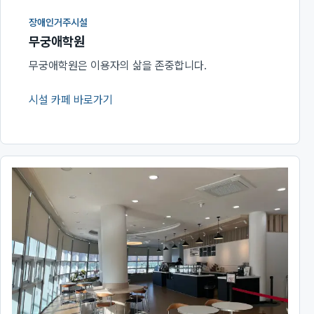
장애인거주시설
무궁애학원
무궁애학원은 이용자의 삶을 존중합니다.
시설 카페 바로가기
(새 창에서 열림)