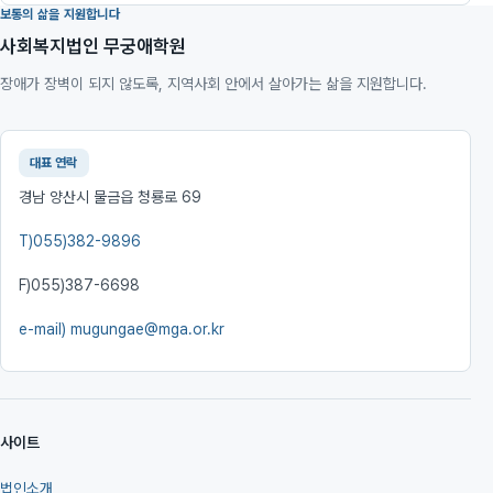
보통의 삶을 지원합니다
사회복지법인 무궁애학원
장애가 장벽이 되지 않도록, 지역사회 안에서 살아가는 삶을 지원합니다.
대표 연락
경남 양산시 물금읍 청룡로 69
T)
055)382-9896
F)
055)387-6698
e-mail)
mugungae@mga.or.kr
사이트
법인소개