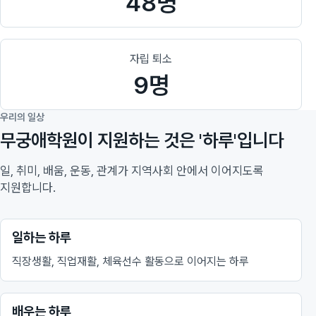
48명
자립 퇴소
9명
우리의 일상
무궁애학원이 지원하는 것은 '하루'입니다
일, 취미, 배움, 운동, 관계가 지역사회 안에서 이어지도록
지원합니다.
일하는 하루
직장생활, 직업재활, 체육선수 활동으로 이어지는 하루
배우는 하루