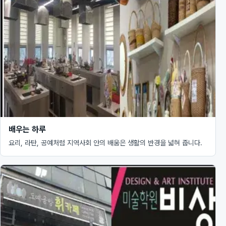
배우는 하루
요리, 라탄, 공예처럼 지역사회 안의 배움은 생활의 반경을 넓혀 줍니다.