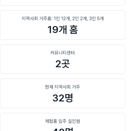
지역사회 거주홈: 1인 12개, 2인 2개, 3인 5개
19개 홈
커뮤니티센터
2곳
현재 지역사회 거주
32명
체험홈 입주 실인원