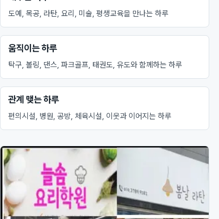
도예, 목공, 라탄, 요리, 미술, 평생교육을 만나는 하루
움직이는 하루
탁구, 볼링, 댄스, 파크골프, 태권도, 유도와 함께하는 하루
관계 맺는 하루
편의시설, 병원, 공방, 체육시설, 이웃과 이어지는 하루