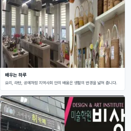
배우는 하루
요리, 라탄, 공예처럼 지역사회 안의 배움은 생활의 반경을 넓혀 줍니다.