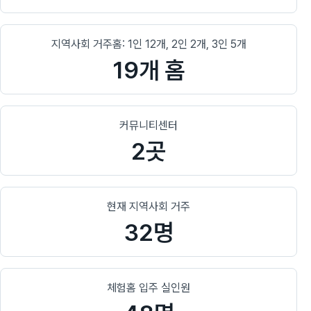
지역사회 거주홈: 1인 12개, 2인 2개, 3인 5개
19개 홈
커뮤니티센터
2곳
현재 지역사회 거주
32명
체험홈 입주 실인원