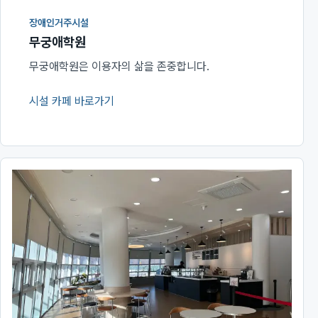
장애인거주시설
무궁애학원
무궁애학원은 이용자의 삶을 존중합니다.
시설 카페 바로가기
(새 창에서 열림)