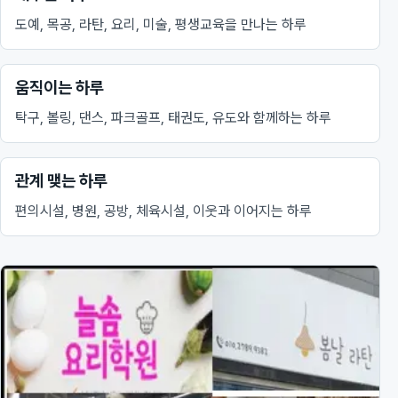
도예, 목공, 라탄, 요리, 미술, 평생교육을 만나는 하루
움직이는 하루
탁구, 볼링, 댄스, 파크골프, 태권도, 유도와 함께하는 하루
관계 맺는 하루
편의시설, 병원, 공방, 체육시설, 이웃과 이어지는 하루