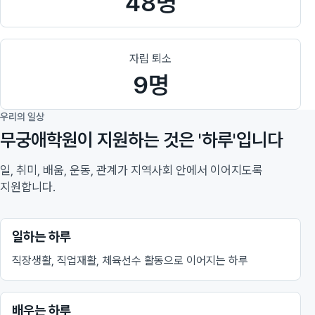
48명
자립 퇴소
9명
우리의 일상
무궁애학원이 지원하는 것은 '하루'입니다
일, 취미, 배움, 운동, 관계가 지역사회 안에서 이어지도록
지원합니다.
일하는 하루
직장생활, 직업재활, 체육선수 활동으로 이어지는 하루
배우는 하루