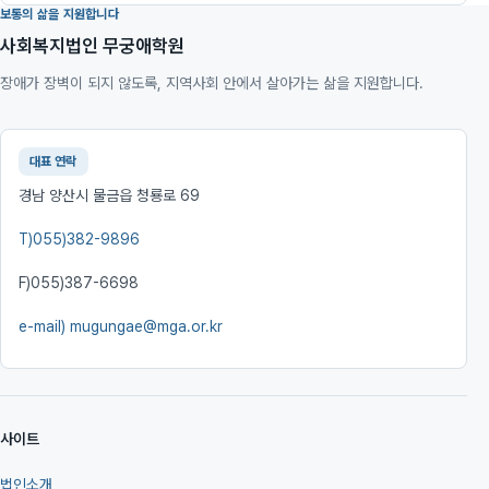
보통의 삶을 지원합니다
사회복지법인 무궁애학원
장애가 장벽이 되지 않도록, 지역사회 안에서 살아가는 삶을 지원합니다.
대표 연락
경남 양산시 물금읍 청룡로 69
T)
055)382-9896
F)
055)387-6698
e-mail)
mugungae@mga.or.kr
사이트
법인소개