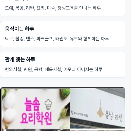
도예, 목공, 라탄, 요리, 미술, 평생교육을 만나는 하루
움직이는 하루
탁구, 볼링, 댄스, 파크골프, 태권도, 유도와 함께하는 하루
관계 맺는 하루
편의시설, 병원, 공방, 체육시설, 이웃과 이어지는 하루