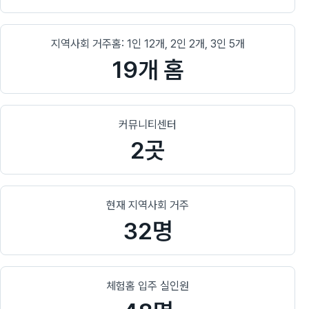
지역사회 거주홈: 1인 12개, 2인 2개, 3인 5개
19개 홈
커뮤니티센터
2곳
현재 지역사회 거주
32명
체험홈 입주 실인원