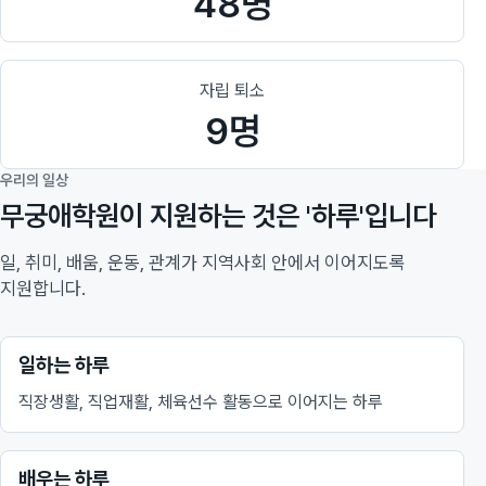
48명
자립 퇴소
9명
우리의 일상
무궁애학원이 지원하는 것은 '하루'입니다
일, 취미, 배움, 운동, 관계가 지역사회 안에서 이어지도록
지원합니다.
일하는 하루
직장생활, 직업재활, 체육선수 활동으로 이어지는 하루
배우는 하루