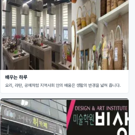
배우는 하루
요리, 라탄, 공예처럼 지역사회 안의 배움은 생활의 반경을 넓혀 줍니다.