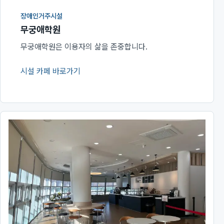
장애인거주시설
무궁애학원
무궁애학원은 이용자의 삶을 존중합니다.
시설 카페 바로가기
(새 창에서 열림)