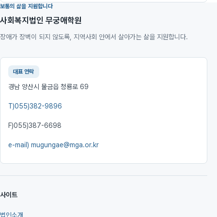
보통의 삶을 지원합니다
사회복지법인 무궁애학원
장애가 장벽이 되지 않도록, 지역사회 안에서 살아가는 삶을 지원합니다.
대표 연락
경남 양산시 물금읍 청룡로 69
T)
055)382-9896
F)
055)387-6698
e-mail)
mugungae@mga.or.kr
사이트
법인소개