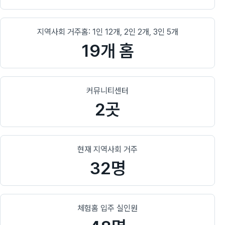
지역사회 거주홈: 1인 12개, 2인 2개, 3인 5개
19개 홈
커뮤니티센터
2곳
현재 지역사회 거주
32명
체험홈 입주 실인원