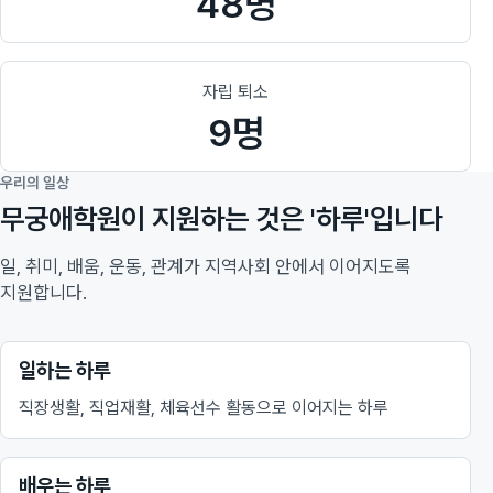
48명
자립 퇴소
9명
우리의 일상
무궁애학원이 지원하는 것은 '하루'입니다
일, 취미, 배움, 운동, 관계가 지역사회 안에서 이어지도록
지원합니다.
일하는 하루
직장생활, 직업재활, 체육선수 활동으로 이어지는 하루
배우는 하루