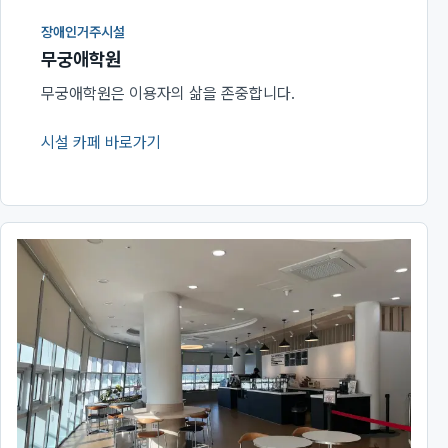
장애인거주시설
무궁애학원
무궁애학원은 이용자의 삶을 존중합니다.
시설 카페 바로가기
(새 창에서 열림)