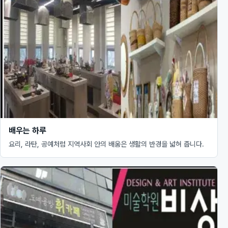
배우는 하루
요리, 라탄, 공예처럼 지역사회 안의 배움은 생활의 반경을 넓혀 줍니다.