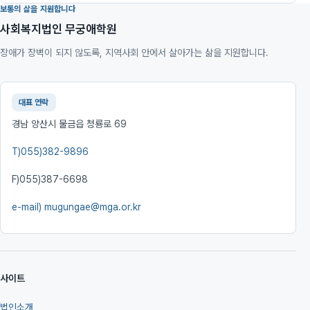
보통의 삶을 지원합니다
사회복지법인 무궁애학원
장애가 장벽이 되지 않도록, 지역사회 안에서 살아가는 삶을 지원합니다.
대표 연락
경남 양산시 물금읍 청룡로 69
T)
055)382-9896
F)
055)387-6698
e-mail)
mugungae@mga.or.kr
사이트
법인소개