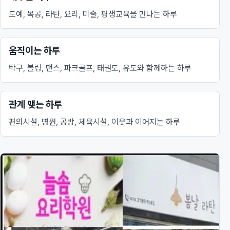
도예, 목공, 라탄, 요리, 미술, 평생교육을 만나는 하루
움직이는 하루
탁구, 볼링, 댄스, 파크골프, 태권도, 유도와 함께하는 하루
관계 맺는 하루
편의시설, 병원, 공방, 체육시설, 이웃과 이어지는 하루