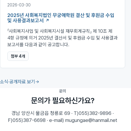
2026-03-30
2025년 사회복지법인 무궁애학원 결산 및 후원금 수입
및 사용결과보고서
「사회복지사업 및 사회복지시설 재무회계규칙」 제 10조 제
4항 규정에 의거 2025년 결산서 및 후원금 수입 및 사용결과
보고서를 다음과 같이 공고합니다.
첨부
4
개
소식·공개자료 보기
문의
문의가 필요하신가요?
경남 양산시 물금읍 청룡로 69 · T)055)382-9896 ·
F)055)387-6698 · e-mail) mugungae@hanmail.net