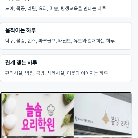
도예, 목공, 라탄, 요리, 미술, 평생교육을 만나는 하루
움직이는 하루
탁구, 볼링, 댄스, 파크골프, 태권도, 유도와 함께하는 하루
관계 맺는 하루
편의시설, 병원, 공방, 체육시설, 이웃과 이어지는 하루