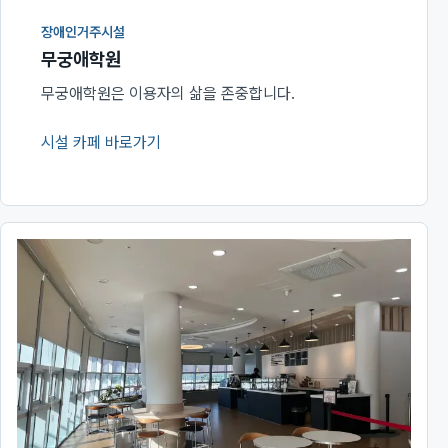
장애인거주시설
무궁애학원
무궁애학원은 이용자의 삶을 존중합니다.
시설 카페 바로가기
(새 창에서 열림)