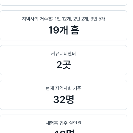
지역사회 거주홈: 1인 12개, 2인 2개, 3인 5개
19개 홈
커뮤니티센터
2곳
현재 지역사회 거주
32명
체험홈 입주 실인원