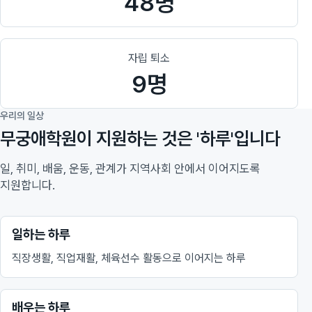
48명
자립 퇴소
9명
우리의 일상
무궁애학원이 지원하는 것은 '하루'입니다
일, 취미, 배움, 운동, 관계가 지역사회 안에서 이어지도록
지원합니다.
일하는 하루
직장생활, 직업재활, 체육선수 활동으로 이어지는 하루
배우는 하루