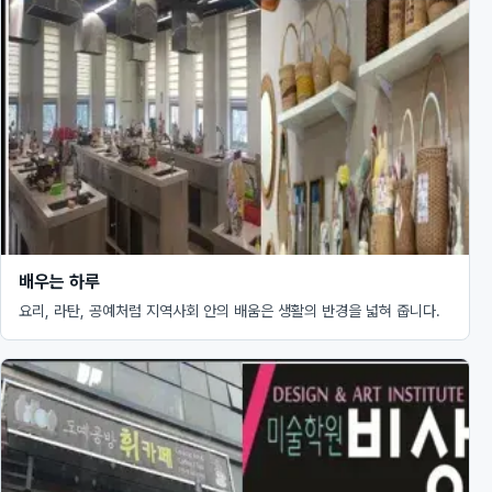
배우는 하루
요리, 라탄, 공예처럼 지역사회 안의 배움은 생활의 반경을 넓혀 줍니다.