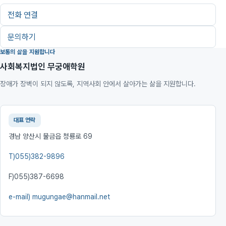
전화 연결
문의하기
보통의 삶을 지원합니다
사회복지법인 무궁애학원
장애가 장벽이 되지 않도록, 지역사회 안에서 살아가는 삶을 지원합니다.
대표 연락
경남 양산시 물금읍 청룡로 69
T)
055)382-9896
F)
055)387-6698
e-mail)
mugungae@hanmail.net