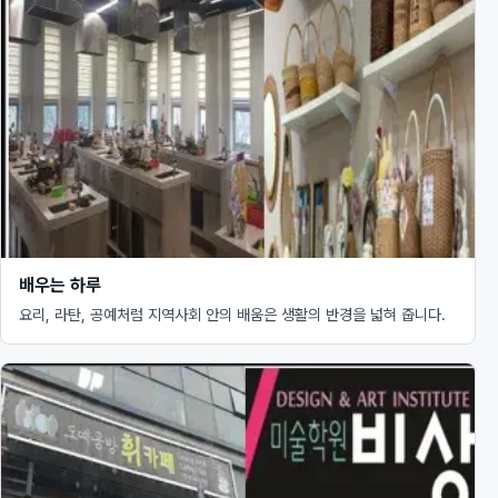
배우는 하루
요리, 라탄, 공예처럼 지역사회 안의 배움은 생활의 반경을 넓혀 줍니다.