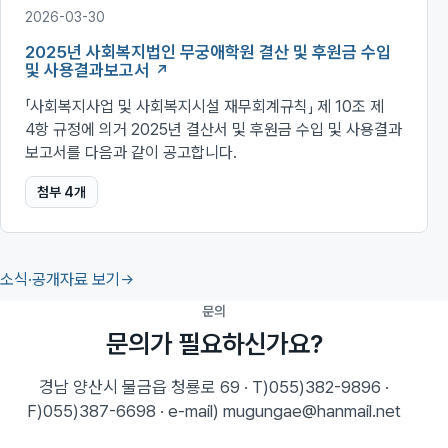
2026-03-30
2025년 사회복지법인 무궁애학원 결산 및 후원금 수입
및 사용결과보고서
「사회복지사업 및 사회복지시설 재무회계규칙」 제 10조 제
4항 규정에 의거 2025년 결산서 및 후원금 수입 및 사용결과
보고서를 다음과 같이 공고합니다.
첨부
4
개
소식·공개자료 보기
문의
문의가 필요하신가요?
경남 양산시 물금읍 청룡로 69 · T)055)382-9896 ·
F)055)387-6698 · e-mail) mugungae@hanmail.net