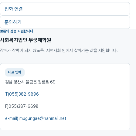
전화 연결
문의하기
보통의 삶을 지원합니다
사회복지법인 무궁애학원
장애가 장벽이 되지 않도록, 지역사회 안에서 살아가는 삶을 지원합니다.
대표 연락
경남 양산시 물금읍 청룡로 69
T)
055)382-9896
F)
055)387-6698
e-mail)
mugungae@hanmail.net