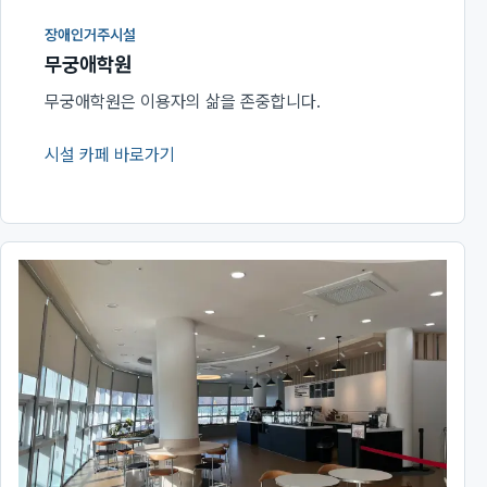
장애인거주시설
무궁애학원
무궁애학원은 이용자의 삶을 존중합니다.
시설 카페 바로가기
(새 창에서 열림)