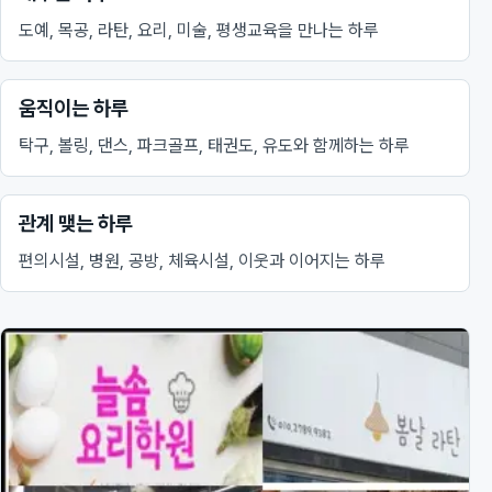
도예, 목공, 라탄, 요리, 미술, 평생교육을 만나는 하루
움직이는 하루
탁구, 볼링, 댄스, 파크골프, 태권도, 유도와 함께하는 하루
관계 맺는 하루
편의시설, 병원, 공방, 체육시설, 이웃과 이어지는 하루