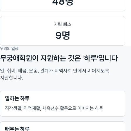
48명
자립 퇴소
9명
우리의 일상
무궁애학원이 지원하는 것은 '하루'입니다
일, 취미, 배움, 운동, 관계가 지역사회 안에서 이어지도록
지원합니다.
일하는 하루
직장생활, 직업재활, 체육선수 활동으로 이어지는 하루
배우는 하루