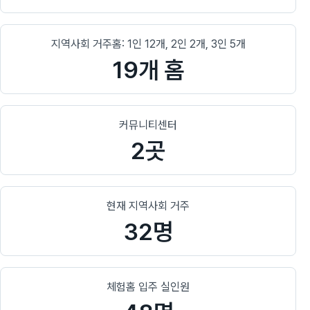
지역사회 거주홈: 1인 12개, 2인 2개, 3인 5개
19개 홈
커뮤니티센터
2곳
현재 지역사회 거주
32명
체험홈 입주 실인원